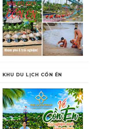
KHU DU LỊCH CỒN ÉN