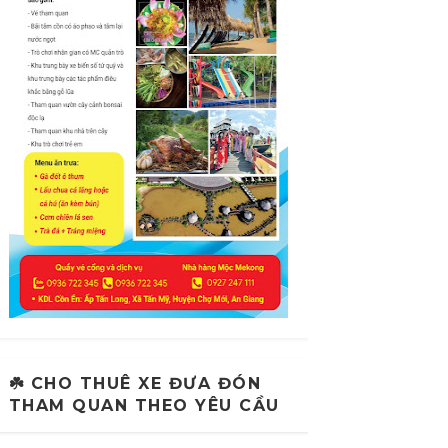
☘️ CHO THUÊ XE ĐƯA ĐÓN
THAM QUAN THEO YÊU CẦU