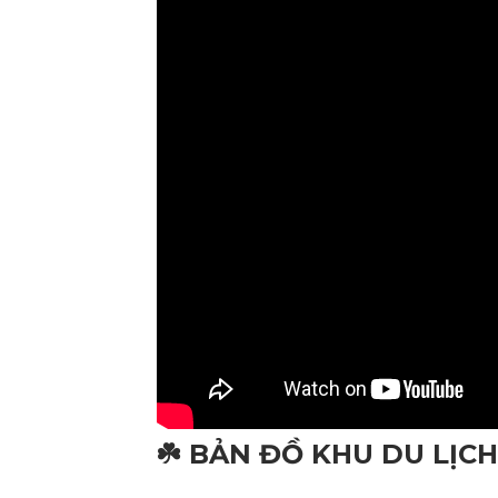
☘️ BẢN ĐỒ KHU DU LỊC