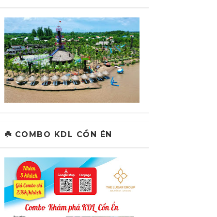
☘️ COMBO KDL CỒN ÉN