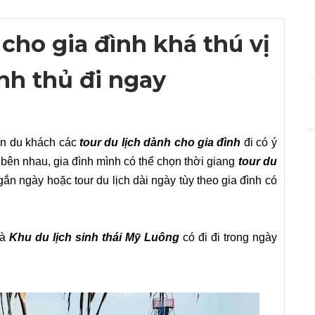
 cho gia đình khá thú vị
nh thủ đi ngay
ến du khách các
tour du lịch dành cho gia đình
đi có ý
y bên nhau, gia đình mình có thể chọn thời giang
tour du
gắn ngày hoặc tour du lịch dài ngày tùy theo gia đình có
à
Khu du lịch sinh thái Mỹ Luông
có đi đi trong ngày