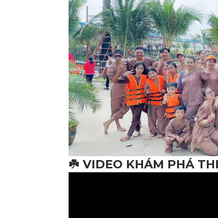
☘️ VIDEO KHÁM PHÁ T