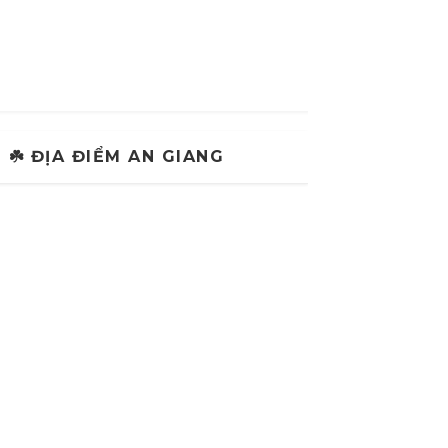
☘️ ĐỊA ĐIỂM AN GIANG