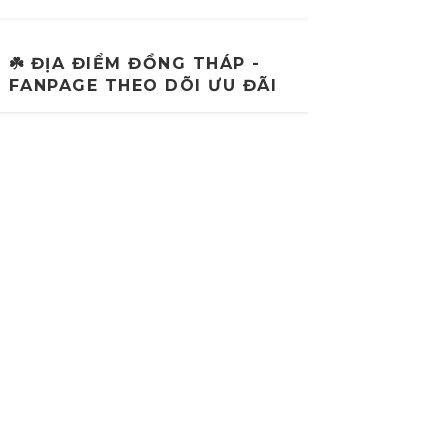
☘️ ĐỊA ĐIỂM ĐỒNG THÁP -
FANPAGE THEO DÕI ƯU ĐÃI