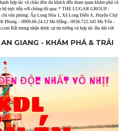
ạnh hợp tác và chào đón du khách đến tham quan khám phá và
liên hệ trực tiếp với chúng tôi qua: * THE LUGAR GROUP -
văn phòng: Ấp Long Hòa 1, Xã Long Điền A, Huyện Chợ
 Mr Phong – 0909.66.24.12 Ms Hằng - 0936.722.345 Ms Yến -
com Rất mong nhận được sự tin tưởng và hợp tác lâu dài với
 AN GIANG - KHÁM PHÁ & TRẢI