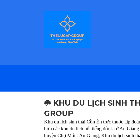
☘️ KHU DU LỊCH SINH T
GROUP
Khu du lịch sinh thái Cồn Én trực thuộc tập đoà
hữu các khu du lịch nổi tiếng độc lạ ở An Giang
huyện Chợ Mới - An Giang, Khu du lịch sinh th