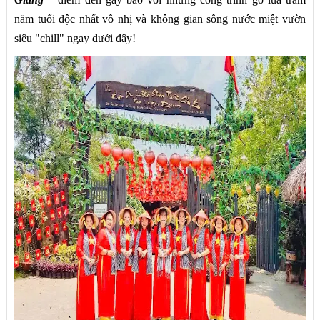
năm tuổi độc nhất vô nhị và không gian sông nước miệt vườn
siêu "chill" ngay dưới đây!