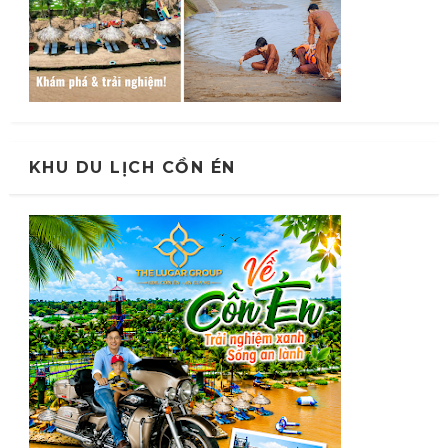
KHU DU LỊCH CỒN ÉN