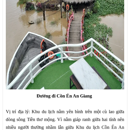
Đường đi Cồn Én An Giang
Vị trí địa lý: Khu du lịch nằm yên bình trên một cù lao giữa
dòng sông Tiền thơ mộng. Vì nằm giáp ranh giữa hai tỉnh nên
nhiều người thường nhầm lẫn giữa Khu du lịch Cồn Én An