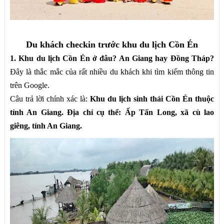
Du khách checkin trước khu du lịch Cồn Én
1. Khu du lịch Cồn Én ở đâu? An Giang hay Đồng Tháp?
Đây là thắc mắc của rất nhiều du khách khi tìm kiếm thông tin
trên Google.
Câu trả lời chính xác là:
Khu du lịch sinh thái Cồn Én thuộc
tỉnh An Giang. Địa chỉ cụ thể: Ấp Tấn Long, xã cù lao
giêng, tỉnh An Giang.