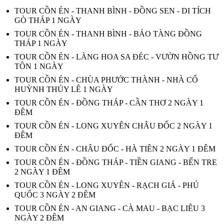
TOUR CỒN ÉN - THANH BÌNH - ĐỒNG SEN - DI TÍCH
GÒ THÁP 1 NGÀY
TOUR CỒN ÉN - THANH BÌNH - BẢO TÀNG ĐỒNG
THÁP 1 NGÀY
TOUR CỒN ÉN - LÀNG HOA SA ĐÉC - VƯỜN HỒNG TƯ
TÔN 1 NGÀY
TOUR CỒN ÉN - CHÙA PHƯỚC THÀNH - NHÀ CỔ
HUỲNH THỦY LÊ 1 NGÀY
TOUR CỒN ÉN - ĐỒNG THÁP - CẦN THƠ 2 NGÀY 1
ĐÊM
TOUR CỒN ÉN - LONG XUYÊN CHÂU ĐỐC 2 NGÀY 1
ĐÊM
TOUR CỒN ÉN - CHÂU ĐỐC - HÀ TIÊN 2 NGÀY 1 ĐÊM
TOUR CỒN ÉN - ĐỒNG THÁP - TIỀN GIANG - BẾN TRE
2 NGÀY 1 ĐÊM
TOUR CỒN ÉN - LONG XUYÊN - RẠCH GIÁ - PHÚ
QUỐC 3 NGÀY 2 ĐÊM
TOUR CỒN ÉN - AN GIANG - CÀ MAU - BẠC LIÊU 3
NGÀY 2 ĐÊM