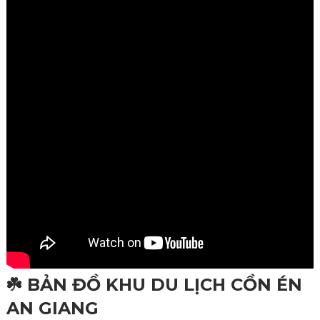
☘️ BẢN ĐỒ KHU DU LỊCH CỒN ÉN
AN GIANG