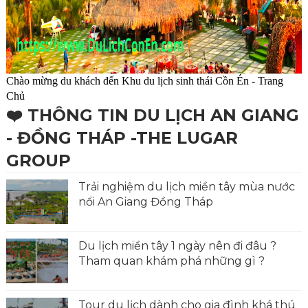
Chào mừng du khách đến Khu du lịch sinh thái Cồn Én - Trang
Chủ
❤️ THÔNG TIN DU LỊCH AN GIANG
- ĐỒNG THÁP -THE LUGAR
GROUP
Trải nghiệm du lịch miền tây mùa nước
nổi An Giang Đồng Tháp
Du lịch miền tây 1 ngày nên đi đâu ?
Tham quan khám phá những gì ?
Tour du lịch dành cho gia đình khá thú