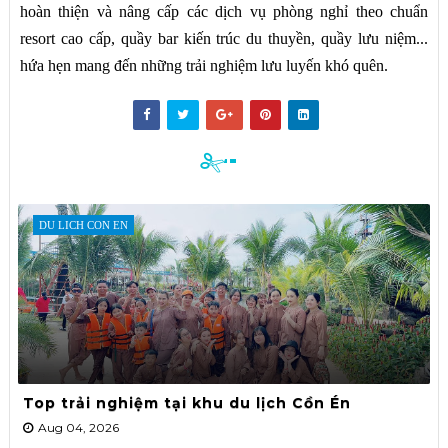
hoàn thiện và nâng cấp các dịch vụ phòng nghỉ theo chuẩn
resort cao cấp, quầy bar kiến trúc du thuyền, quầy lưu niệm...
hứa hẹn mang đến những trải nghiệm lưu luyến khó quên.
DU LICH CON EN
Top trải nghiệm tại khu du lịch Cồn Én
Aug 04, 2026