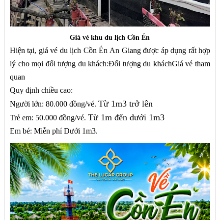
Giá vé khu du lịch Cồn Én
Hiện tại, giá vé du lịch Cồn Én An Giang được áp dụng rất hợp
lý cho mọi đối tượng du khách:Đối tượng du kháchGiá vé tham
quan
Quy định chiều cao:
Từ 1m3 trở lên
Người lớn: 80.000 đồng/vé.
Từ 1m đến dưới 1m3
Trẻ em: 50.000 đồng/vé.
Em bé: Miễn phí Dưới 1m3.