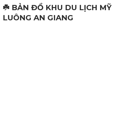
☘️ BẢN ĐỒ KHU DU LỊCH MỸ
LUÔNG AN GIANG