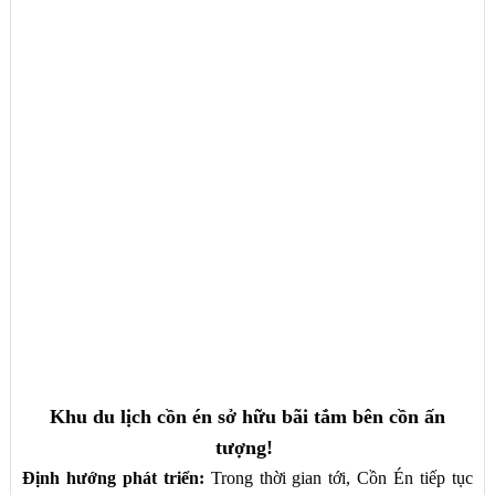
Khu du lịch cồn én sở hữu bãi tắm bên cồn ấn
tượng!
Định hướng phát triển:
Trong thời gian tới, Cồn Én tiếp tục