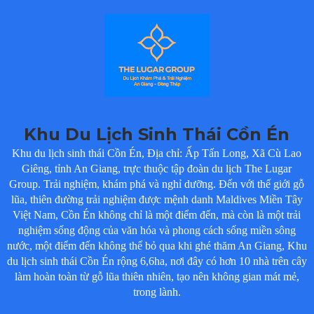
Khu Du Lịch Sinh Thái Cồn Én
Khu du lịch sinh thái Cồn Én, Địa chỉ: Ấp Tấn Long, Xã Cù Lao
Giêng, tỉnh An Giang, trực thuộc tập đoàn du lịch The Lugar
Group. Trải nghiệm, khám phá và nghỉ dưỡng. Đến với thế giới gỗ
lũa, thiên đường trải nghiệm được mệnh danh Maldives Miền Tây
Việt Nam, Cồn Én không chỉ là một điểm đến, mà còn là một trải
nghiệm sống động của văn hóa và phong cách sống miền sông
nước, một điểm đến không thể bỏ qua khi ghé thăm An Giang, Khu
du lịch sinh thái Cồn Én rộng 6,6ha, nơi đây có hơn 10 nhà trên cây
làm hoàn toàn từ gỗ lũa thiên nhiên, tạo nên không gian mát mẻ,
trong lành.