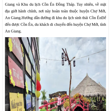
Giang và Khu du lịch Cồn Én Đồng Tháp. Tuy nhiên, về mặt
địa giới hành chính, nơi này hoàn toàn thuộc huyện Chợ Mới,
An Giang.Hướng dẫn đường đi khu du lịch sinh thái Cồn ÉnĐể
đến được Cồn Én, du khách di chuyển đến huyện Chợ Mới, tỉnh
An Giang.