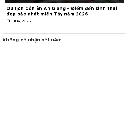
Du lịch Cồn Én An Giang – Điểm đến sinh thái
đẹp bậc nhất miền Tây năm 2026
Jul 14, 2026
Không có nhận xét nào: