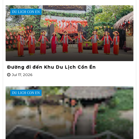
DU LICH CON EN
Đường đi đến Khu Du Lịch Cồn Én
Jul 17, 2026
DU LICH CON EN